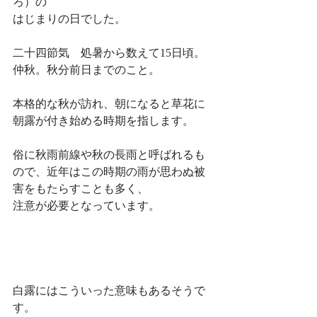
ろ）の
はじまりの日でした。
二十四節気　処暑から数えて15日頃。
仲秋。秋分前日までのこと。
本格的な秋が訪れ、朝になると草花に
朝露が付き始める時期を指します。
俗に秋雨前線や秋の長雨と呼ばれるも
ので、近年はこの時期の雨が思わぬ被
害をもたらすことも多く、
注意が必要となっています。
白露にはこういった意味もあるそうで
す。