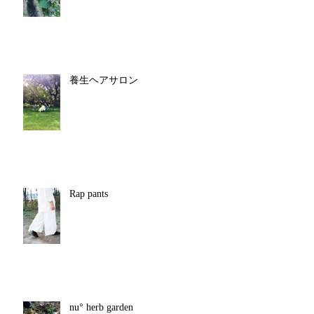
養生ヘアサロン
Rap pants
nu° herb garden