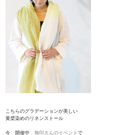
こちらのグラデーションが美しい
黄檗染めのリネンストール
今　開催中　
無印さんのイベント
で