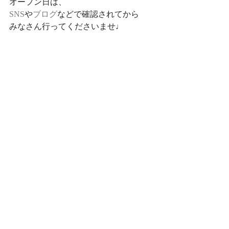
オープン日は、
SNS
や
ブログ
などで確認されてから
みなさん行ってくださいませ♩