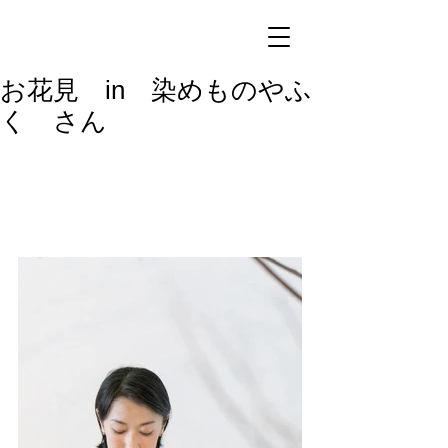
お花見 in 染めものやふ
く さん