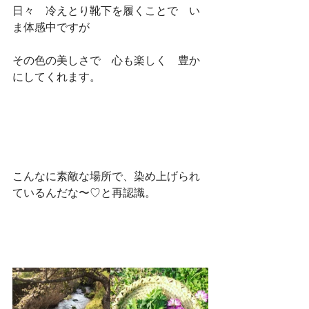
日々　冷えとり靴下を履くことで　い
ま体感中ですが
その色の美しさで　心も楽しく　豊か
にしてくれます。
こんなに素敵な場所で、染め上げられ
ているんだな〜♡と再認識。