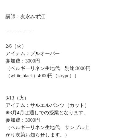
講師：友永みず江
------------------
2/6（火）
アイテム：プルオーバー
参加費：3000円
（ベルギーリネン生地代　別途:3000円
（white,black）4000円（strype））
3/13（火）
アイテム：サルエルパンツ（カット）
✳︎3月4月は通しでの授業となります。
参加費：3000円
（ベルギーリネン生地代　サンプル上
がり次第お知らせします。）