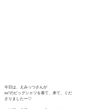
今日は、えみっつさんが
nu°のビッグシャツを着て、来て、くだ
さりましたー♡