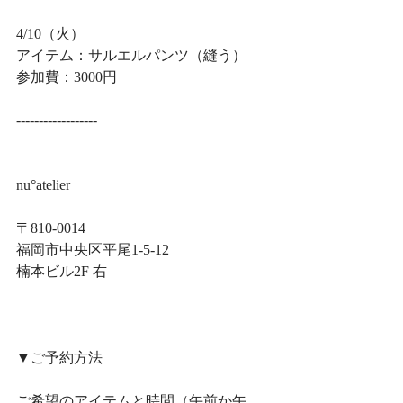
4/10（火）
アイテム：サルエルパンツ（縫う）
参加費：3000円
------------------
nu°atelier
〒810-0014
福岡市中央区平尾1-5-12
楠本ビル2F 右
▼ご予約方法
ご希望のアイテムと時間（午前か午