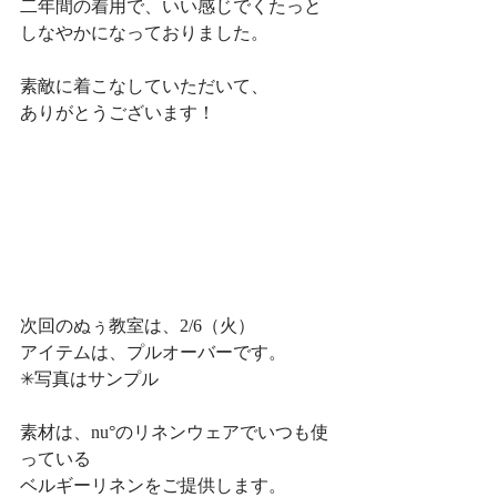
二年間の着用で、いい感じでくたっと
しなやかになっておりました。
素敵に着こなしていただいて、
ありがとうございます！
次回のぬぅ教室は、2/6（火）
アイテムは、プルオーバーです。
✳︎写真はサンプル
素材は、nu°のリネンウェアでいつも使
っている
ベルギーリネンをご提供します。