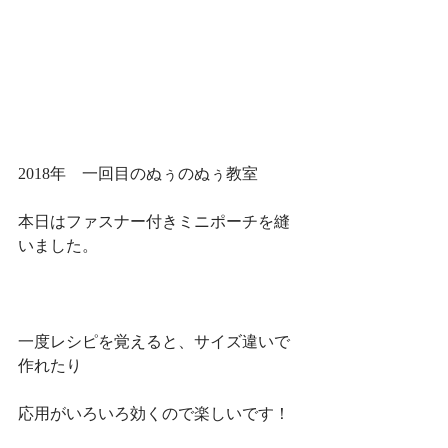
2018年　一回目のぬぅのぬぅ教室
本日はファスナー付きミニポーチを縫
いました。
一度レシピを覚えると、サイズ違いで
作れたり
応用がいろいろ効くので楽しいです！