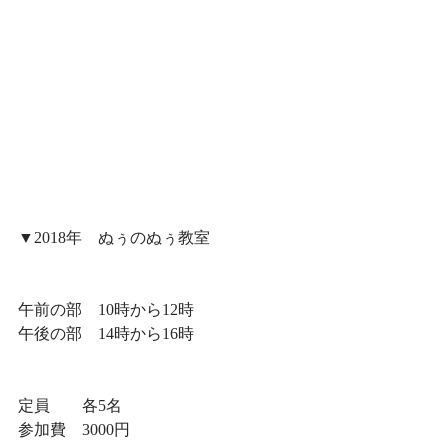
▼2018年　ぬぅのぬぅ教室
午前の部　10時から12時
午後の部　14時から16時
定員　　各5名
参加費　3000円